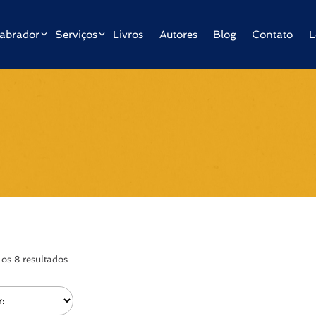
abrador
Serviços
Livros
Autores
Blog
Contato
L
os 8 resultados