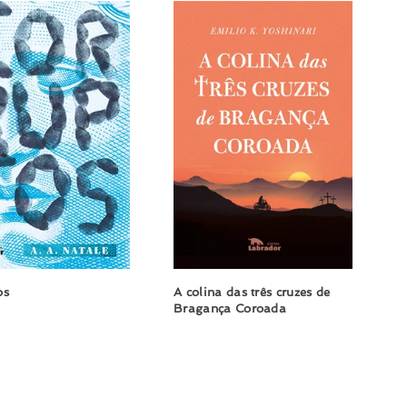
os
A colina das três cruzes de
Bragança Coroada