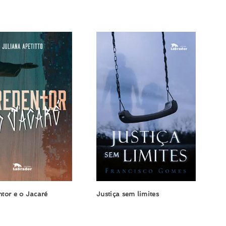
por:
tor e o Jacaré
Justiça sem limites