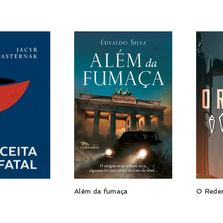
Além da fumaça
O Reden