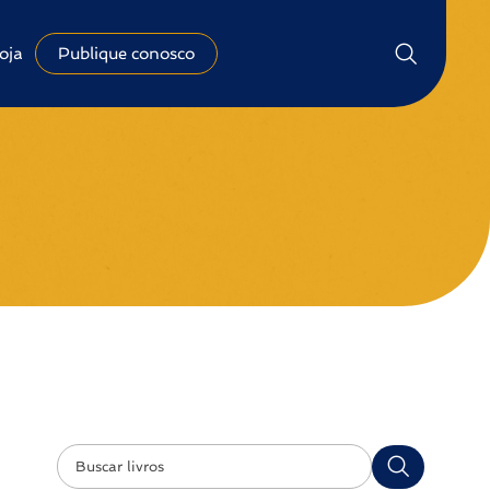
oja
Publique conosco
Pesquisar