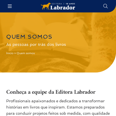
QUEM SOMOS
As pessoas por trás dos livros
Início
»
Quem somos
Conheça a equipe da Editora Labrador
Profissionais apaixonados e dedicados a transformar
histórias em livros que inspiram. Estamos preparados
para conduzir projetos feitos sob medida, com qualidade