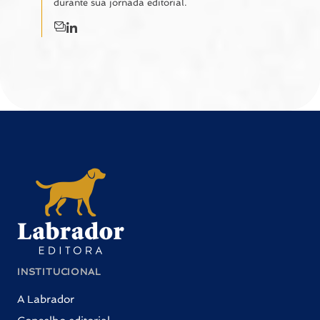
durante sua jornada editorial.
INSTITUCIONAL
A Labrador