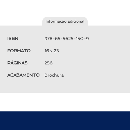
Informação adicional
ISBN
978-65-5625-150-9
FORMATO
16 x 23
PÁGINAS
256
ACABAMENTO
Brochura