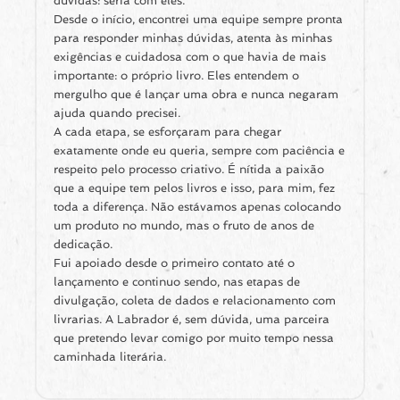
dúvidas: seria com eles.
Desde o início, encontrei uma equipe sempre pronta
para responder minhas dúvidas, atenta às minhas
exigências e cuidadosa com o que havia de mais
importante: o próprio livro. Eles entendem o
mergulho que é lançar uma obra e nunca negaram
ajuda quando precisei.
A cada etapa, se esforçaram para chegar
exatamente onde eu queria, sempre com paciência e
respeito pelo processo criativo. É nítida a paixão
que a equipe tem pelos livros e isso, para mim, fez
toda a diferença. Não estávamos apenas colocando
um produto no mundo, mas o fruto de anos de
dedicação.
Fui apoiado desde o primeiro contato até o
lançamento e continuo sendo, nas etapas de
divulgação, coleta de dados e relacionamento com
livrarias. A Labrador é, sem dúvida, uma parceira
que pretendo levar comigo por muito tempo nessa
caminhada literária.