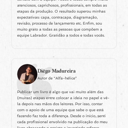
atenciosos, caprichosos, profissionais, em todas as
etapas da produção. O resultado superou minhas
expectativas: capa, contracapa, diagramação,
revisão, processo de lançamento etc. Enfim, sou
muito grato a todas as pessoas que compõem a
equipe Labrador. Gratidão a todos e todas vocês.
Diêgo Madureira
Autor de “Alfa-hélice”
Publicar um livro é algo que vai muito além das
(muitas) etapas entre colocar a ideia no papel e vê-
la depois nas mãos dos leitores. Por isso, contar
com o apoio de uma equipe que sabe o que está
fazendo faz toda a diferença. Desde o início, senti
cada profissional envolvido na publicação do meu
livro abraçando o projeto e investindo esforço