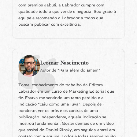
com prêmios Jabuti, a Labrador cumpre com
qualidade tudo o que vende e negocia. Sou grato à
equipe e recomendo a Labrador a todos que
buscam publicar com excelência.
Leomar Nascimento
Autor de “Para além do amém”
Tomei conhecimento do trabalho da Editora
Labrador em um curso de Marketing Editorial que
fiz. Estava me sentindo um tanto perdido e a
indicação “caiu como uma luva”. Depois de
ponderar, ver os prós e os contras de uma
publicação independente, aquela indicação se
mostrou fundamental. Gostei demais de um vídeo
que assisti do Daniel Pinsky, em seguida entrei em
contato com a equipe. Todos e todas sempre muito