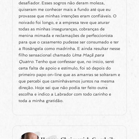
desafiador. Esses sogros não deram moleza,
quiseram me conhecer mais a fundo até que eu
provasse que minhas intenções eram confiáveis. O
noivado foi longo, e a empresa teve que aturar
todas as minhas inseguranças, cobranças de
menina mimada e reclamações de perfeccionista
para que o casamento pudesse ser consumado e ter
a Rosângela como madrinha. E ainda resultar nesse
filho sensacional chamado
Uma Maçã para
Quatro
. Tenho que confessar que, no início, senti
certa falta de apoio e estímulo, foi só depois do
primeiro papo on-line que as amarras se soltaram e
que percebi que caminhávamos juntos na mesma
direção. Hoje sei que não podia ter feito outra
escolha e indico a Labrador com todo carinho e
toda a minha gratidão.