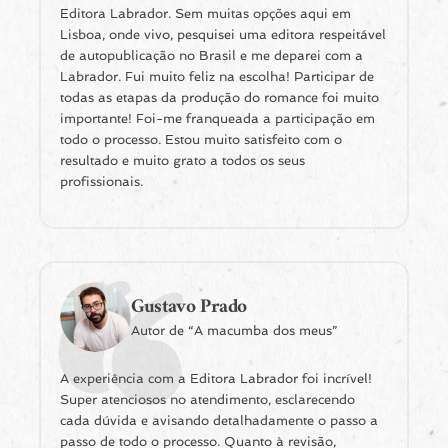
Editora Labrador. Sem muitas opções aqui em
Lisboa, onde vivo, pesquisei uma editora respeitável
de autopublicação no Brasil e me deparei com a
Labrador. Fui muito feliz na escolha! Participar de
todas as etapas da produção do romance foi muito
importante! Foi-me franqueada a participação em
todo o processo. Estou muito satisfeito com o
resultado e muito grato a todos os seus
profissionais.
Gustavo Prado
Autor de “A macumba dos meus”
A experiência com a Editora Labrador foi incrível!
Super atenciosos no atendimento, esclarecendo
cada dúvida e avisando detalhadamente o passo a
passo de todo o processo. Quanto à revisão,