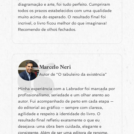
diagramação e arte, foi tudo perfeito. Cumpriram
todos os prazos estabelecidos com uma qualidade
muito acima do esperado. O resultado final foi
incrível, o livro ficou melhor do que imaginava!
Recomendo de olhos fechados.
Marcelo Neri
Autor de “O tabuleiro da existência”
Minha experiência com a Labrador foi marcada por
profissionalismo, seriedade e um olhar atento ao
autor. Fui acompanhado de perto em cada etapa —
do editorial ao gráfico — sempre com clareza,
agilidade e respeito à identidade do livro. O
resultado final refletiu exatamente o que eu
desejava: uma obra bem cuidada, elegante e
consistente. Além de ser uma editora de renome,