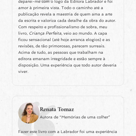
deparei-me com o logo da Editora Labrador e foi
amor à primeira vista. Todo o caminho até a
publicação revela a maestria de quem ama a arte
da escrita e valoriza cada detalhe da obra do autor.
Com respeito e profissionalismo de sobra, meu
livro,
Criança Perfeita
, veio ao mundo. A capa
ficou sensacional (até hoje arranca elogios) e as
revisões, de tão primorosas, parecem surreais.
Acima de tudo, as pessoas que trabalham na
editora emanam integridade e estão sempre à
disposição. Uma experiência que todo autor deveria
viver.
Renata Tomaz
Autora de “Memórias de uma colher”
Fazer este livro com a Labrador foi uma experiência