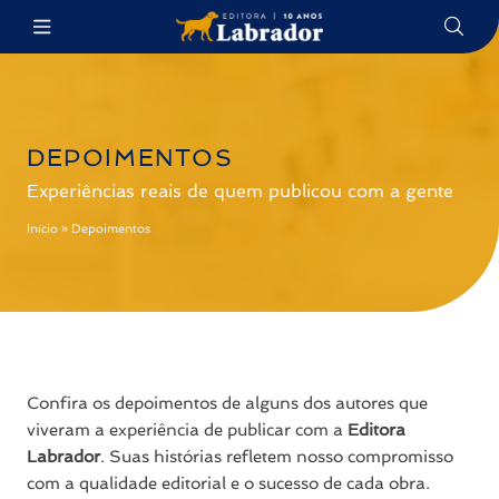
DEPOIMENTOS
Experiências reais de quem publicou com a gente
Início
»
Depoimentos
Confira os depoimentos de alguns dos autores que
viveram a experiência de publicar com a
Editora
Labrador
. Suas histórias refletem nosso compromisso
com a qualidade editorial e o sucesso de cada obra.