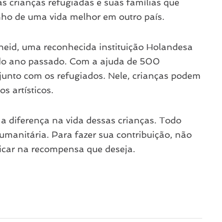
das crianças refugiadas e suas famílias que
ho de uma vida melhor em outro país.
kheid, uma reconhecida instituição Holandesa
e do ano passado. Com a ajuda de 500
junto com os refugiados. Nele, crianças podem
s artísticos.
 a diferença na vida dessas crianças. Todo
humanitária. Para fazer sua contribuição, não
licar na recompensa que deseja.