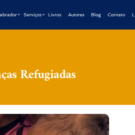
abrador
Serviços
Livros
Autores
Blog
Contato
L
ças Refugiadas