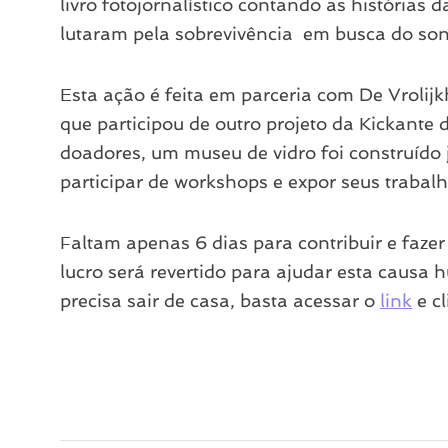
livro fotojornalístico contando as histórias 
lutaram pela sobrevivência em busca do son
Esta ação é feita em parceria com De Vrolij
que participou de outro projeto da Kickant
doadores, um museu de vidro foi construído 
participar de workshops e expor seus trabalho
Faltam apenas 6 dias para contribuir e fazer
lucro será revertido para ajudar esta causa 
precisa sair de casa, basta acessar o
link
e c