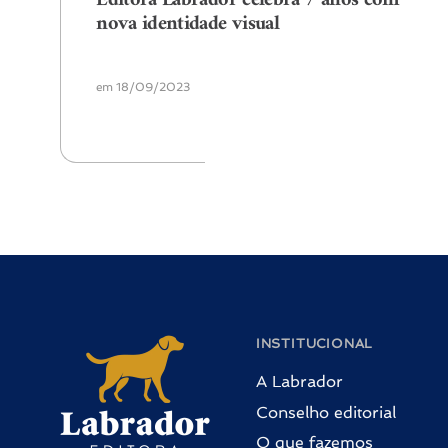
nova identidade visual
em 18/09/2023
INSTITUCIONAL
A Labrador
Conselho editorial
O que fazemos