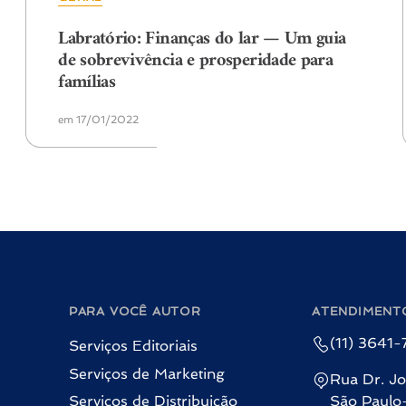
Labratório: Finanças do lar — Um guia
de sobrevivência e prosperidade para
famílias
em 17/01/2022
PARA VOCÊ AUTOR
ATENDIMENT
(11) 3641
Serviços Editoriais
Serviços de Marketing
Rua Dr. Jo
Serviços de Distribuição
São Paulo