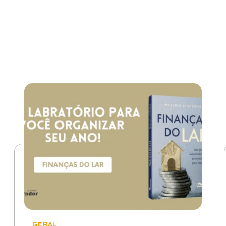
GERAL