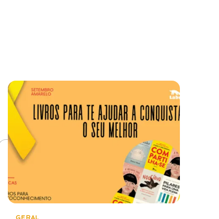
GERAL