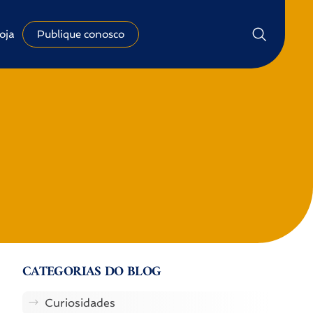
oja
Publique conosco
CATEGORIAS DO BLOG
Curiosidades