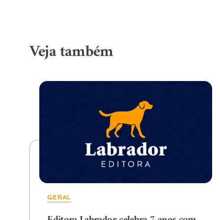
Veja também
GERAL
Editora Labrador celebra 7 anos com