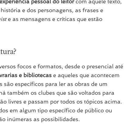
experiência pessoal do leitor
com aquele texto,
istória e dos personagens, as frases e
ist
e as mensagens e críticas que estão
tura?
iversos focos e formatos, desde o presencial até
ivrarias e bibliotecas
e aqueles que acontecem
s são específicos para ler as obras de um
 há também os clubes que são voltados para
são livres e passam por todos os tópicos acima.
ados em algum tipo específico de público ou
 são inúmeras as possibilidades.