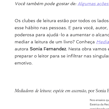
Você também pode gostar de:
Algumas ações 
Os clubes de leitura estão por todos os lad
esse hábito nas pessoas. E para você, auto
poderosa para ajudá-lo a aumentar o alcan
mediar a leitura de um livro? Conheça
Mediad
autora
Sonia Fernandez
. Nesta obra vamos e
preparar o leitor para se infiltrar nas singula
emotivo.
Mediadores de leitura: espécie em ascensão
, por Sonia 
Nos ensaios q
Estética da Rec
considerado so