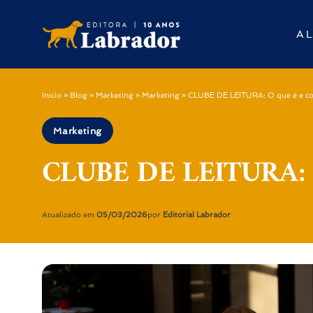
A L
Início
»
Blog
»
Marketing
»
Marketing
»
CLUBE DE LEITURA: O que é e c
Marketing
CLUBE DE LEITURA: O
Atualizado em
05/03/2026
por
Editorial Labrador