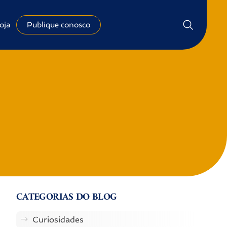
oja
Publique conosco
CATEGORIAS DO BLOG
Curiosidades