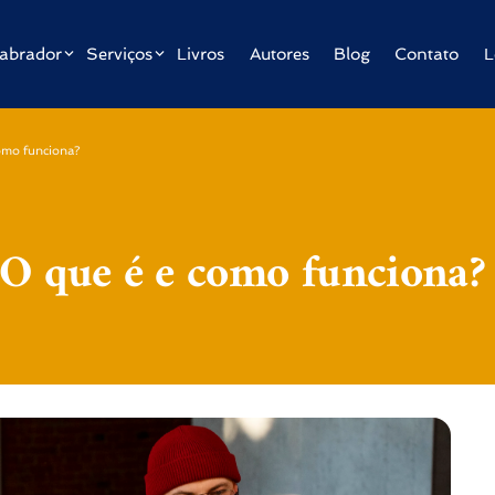
abrador
Serviços
Livros
Autores
Blog
Contato
L
omo funciona?
 que é e como funciona?