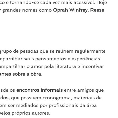
o e tornando-se cada vez mais acessível. Hoje
or grandes nomes como
Oprah Winfrey, Reese
 grupo de pessoas que se reúnem regularmente
ompartilhar seus pensamentos e experiências
ompartilhar o amor pela literatura e incentivar
antes sobre a obra
.
esde os
encontros informais
entre amigos que
ados,
que possuem cronograma, materiais de
dem ser mediados por profissionais da área
pelos próprios autores.