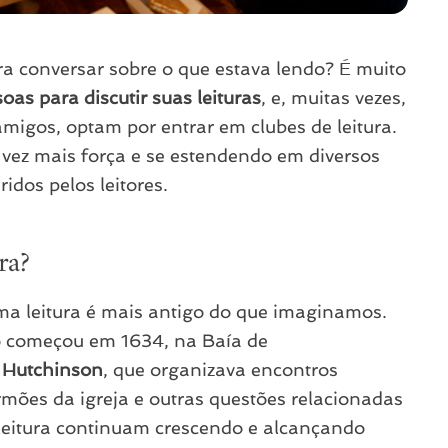
a conversar sobre o que estava lendo? É muito
oas para discutir suas leituras
, e, muitas vezes,
igos, optam por entrar em clubes de leitura.
vez mais força e se estendendo em diversos
idos pelos leitores.
ra?
uma leitura é mais antigo do que imaginamos.
ro começou em 1634, na Baía de
 Hutchinson
, que organizava encontros
rmões da igreja e outras questões relacionadas
e leitura continuam crescendo e alcançando