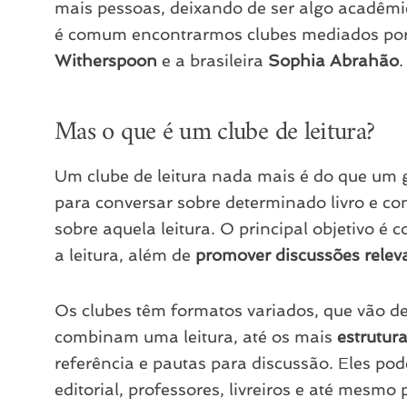
mais pessoas, deixando de ser algo acadêmic
é comum encontrarmos clubes mediados p
Witherspoon
e a brasileira
Sophia Abrahão
.
Mas o que é um clube de leitura?
Um clube de leitura nada mais é do que um
para conversar sobre determinado livro e c
sobre aquela leitura. O principal objetivo é c
a leitura, além de
promover discussões relev
Os clubes têm formatos variados, que vão d
combinam uma leitura, até os mais
estrutur
referência e pautas para discussão. Eles po
editorial, professores, livreiros e até mesmo 