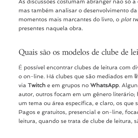
As discussões costumam abranger não só a
mas também analisar o desenvolvimento da h
momentos mais marcantes do livro, o
plot tw
presentes naquela obra.
Quais são os modelos de clube de lei
É possível encontrar clubes de leitura com d
o on-line. Há clubes que são mediados em
l
via
Twitch
e em grupos no
WhatsApp
. Algun
autor, outros focam em um gênero literário;
um tema ou área específica, e claro, os que 
Pagos e gratuitos, presencial e on-line, foc
leitura, quando se trata de clube de leitura,