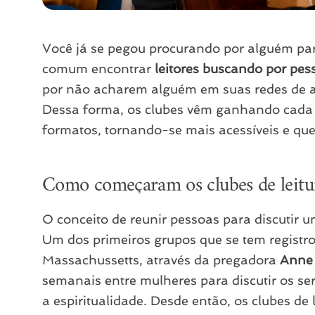
Você já se pegou procurando por alguém par
comum encontrar
leitores buscando por pess
por não acharem alguém em suas redes de am
Dessa forma, os clubes vêm ganhando cada 
formatos, tornando-se mais acessíveis e quer
Como começaram os clubes de leitu
O conceito de reunir pessoas para discutir 
Um dos primeiros grupos que se tem regist
Massachussetts, através da pregadora
Anne
semanais entre mulheres para discutir os se
a espiritualidade. Desde então, os clubes d