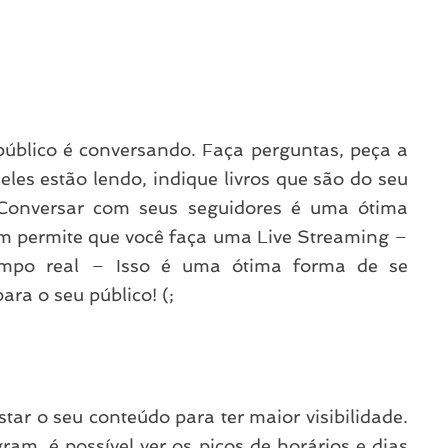
úblico é conversando. Faça perguntas, peça a
eles estão lendo, indique livros que são do seu
 Conversar com seus seguidores é uma ótima
ram permite que você faça uma Live Streaming –
empo real – Isso é uma ótima forma de se
ra o seu público! (;
r o seu conteúdo para ter maior visibilidade.
ram, é possível ver os picos de horários e dias