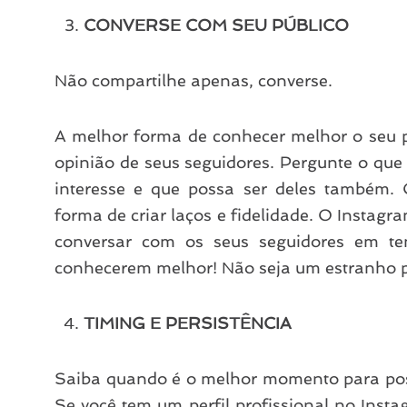
CONVERSE COM SEU PÚBLICO
Não compartilhe apenas, converse.
A melhor forma de conhecer melhor o seu p
opinião de seus seguidores. Pergunte o que 
interesse e que possa ser deles também.
forma de criar laços e fidelidade. O Instag
conversar com os seus seguidores em t
conhecerem melhor! Não seja um estranho pa
TIMING E PERSISTÊNCIA
Saiba quando é o melhor momento para posta
Se você tem um perfil profissional no Instag