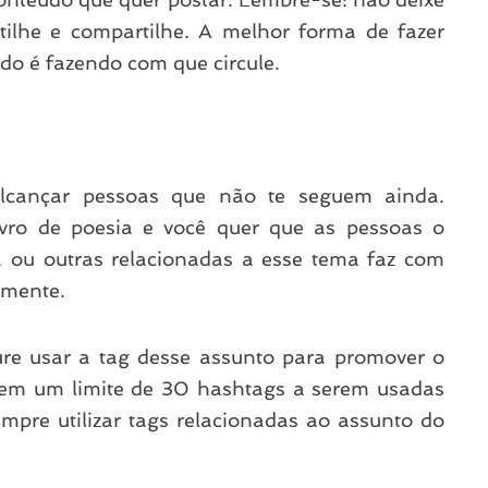
tilhe e compartilhe. A melhor forma de fazer
o é fazendo com que circule.
cançar pessoas que não te seguem ainda.
vro de poesia e você quer que as pessoas o
a ou outras relacionadas a esse tema faz com
lmente.
re usar a tag desse assunto para promover o
tem um limite de 30 hashtags a serem usadas
mpre utilizar tags relacionadas ao assunto do