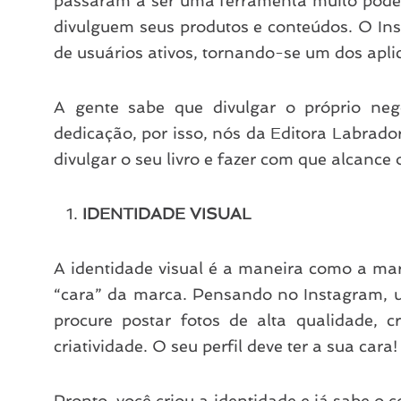
passaram a ser uma ferramenta muito poder
divulguem seus produtos e conteúdos. O In
de usuários ativos, tornando-se um dos aplic
A gente sabe que divulgar o próprio neg
dedicação, por isso, nós da Editora Labrad
divulgar o seu livro e fazer com que alcance 
IDENTIDADE VISUAL
A identidade visual é a maneira como a ma
“cara” da marca. Pensando no Instagram, u
procure postar fotos de alta qualidade, 
criatividade. O seu perfil deve ter a sua cara!
Pronto, você criou a identidade e já sabe o