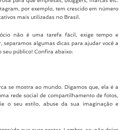
osa para que empresas, bloggers, marcas etc.
stagram, por exemplo, tem crescido em número
ativos mais utilizadas no Brasil.
ócio não é uma tarefa fácil, exige tempo e
or, separamos algumas dicas para ajudar você a
o seu público! Confira abaixo:
rca se mostra ao mundo. Digamos que, ela é a
ma rede social de compartilhamento de fotos,
crie o seu estilo, abuse da sua imaginação e
 conteúdo que quer postar. Lembre-se: não deixe