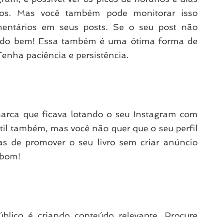
vos. Mas você também pode monitorar isso
mentários em seus posts. Se o seu post não
 tudo bem! Essa também é uma ótima forma de
enha paciência e persistência.
arca que ficava lotando o seu Instagram com
útil também, mas você não quer que o seu perfil
as de promover o seu livro sem criar anúncio
 bom!
blico é criando conteúdo relevante. Procure