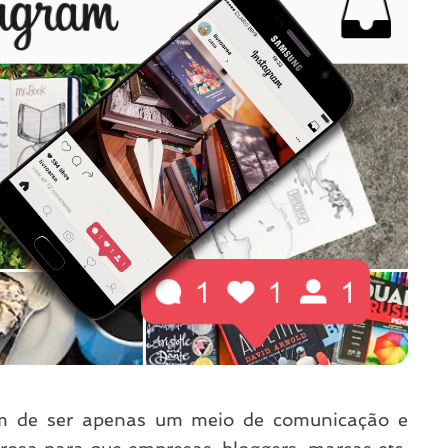
ram de ser apenas um meio de comunicação e