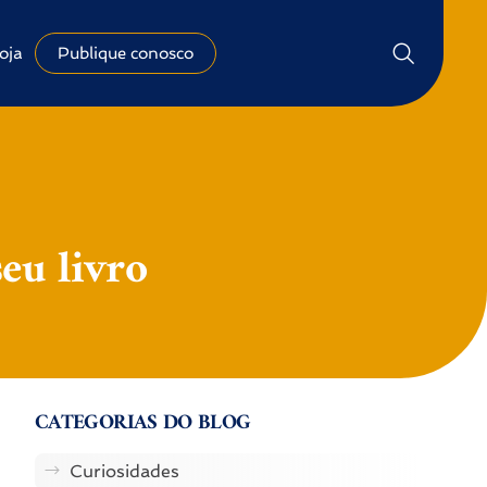
oja
Publique conosco
eu livro
CATEGORIAS DO BLOG
Curiosidades