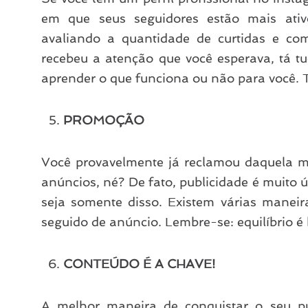
em que seus seguidores estão mais ati
avaliando a quantidade de curtidas e co
recebeu a atenção que você esperava, tá
aprender o que funciona ou não para você. T
PROMOÇÃO
Você provavelmente já reclamou daquela m
anúncios, né? De fato, publicidade é muito 
seja somente disso. Existem várias maneir
seguido de anúncio. Lembre-se: equilíbrio é
CONTEÚDO É A CHAVE!
A melhor maneira de conquistar o seu pú