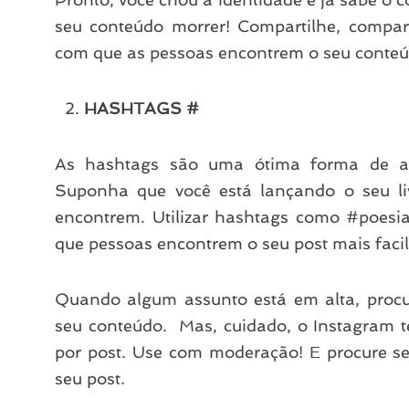
seu conteúdo morrer! Compartilhe, compar
com que as pessoas encontrem o seu conteúd
HASHTAGS #
As hashtags são uma ótima forma de al
Suponha que você está lançando o seu li
encontrem. Utilizar hashtags como #poesi
que pessoas encontrem o seu post mais faci
Quando algum assunto está em alta, procu
seu conteúdo. Mas, cuidado, o Instagram 
por post. Use com moderação! E procure se
seu post.