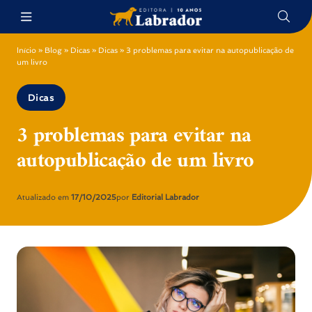
Início
»
Blog
»
Dicas
»
Dicas
»
3 problemas para evitar na autopublicação de
um livro
Dicas
3 problemas para evitar na
autopublicação de um livro
Atualizado em
17/10/2025
por
Editorial Labrador