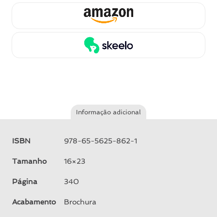
Informação adicional
ISBN
978-65-5625-862-1
Tamanho
16×23
Página
340
Acabamento
Brochura