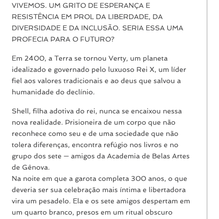
VIVEMOS. UM GRITO DE ESPERANÇA E
RESISTÊNCIA EM PROL DA LIBERDADE, DA
DIVERSIDADE E DA INCLUSÃO. SERIA ESSA UMA
PROFECIA PARA O FUTURO?
Em 2400, a Terra se tornou Verty, um planeta
idealizado e governado pelo luxuoso Rei X, um líder
fiel aos valores tradicionais e ao deus que salvou a
humanidade do declínio.
Shell, filha adotiva do rei, nunca se encaixou nessa
nova realidade. Prisioneira de um corpo que não
reconhece como seu e de uma sociedade que não
tolera diferenças, encontra refúgio nos livros e no
grupo dos sete — amigos da Academia de Belas Artes
de Gênova.
Na noite em que a garota completa 300 anos, o que
deveria ser sua celebração mais íntima e libertadora
vira um pesadelo. Ela e os sete amigos despertam em
um quarto branco, presos em um ritual obscuro