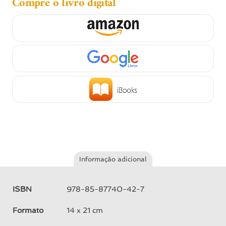
Compre o livro digital
Informação adicional
ISBN
978-85-87740-42-7
Formato
14 x 21 cm