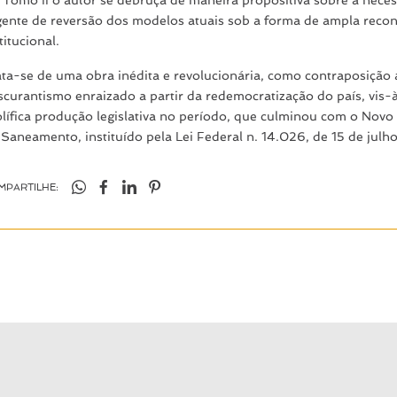
gente de reversão dos modelos atuais sob a forma de ampla reco
titucional.
ata-se de uma obra inédita e revolucionária, como contraposição 
scurantismo enraizado a partir da redemocratização do país, vis-à
olífica produção legislativa no período, que culminou com o Novo
 Saneamento, instituído pela Lei Federal n. 14.026, de 15 de jul
MPARTILHE: