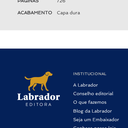
PÁGINAS
726
ACABAMENTO
Capa dura
INSTITUCIONAL
A Labrador
Conselho editorial
O que fazemos
Blog da Labrador
Seja um Embaixador