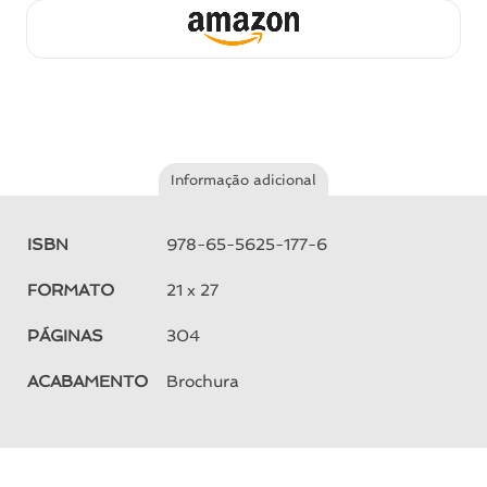
Informação adicional
ISBN
978-65-5625-177-6
FORMATO
21 x 27
PÁGINAS
304
ACABAMENTO
Brochura