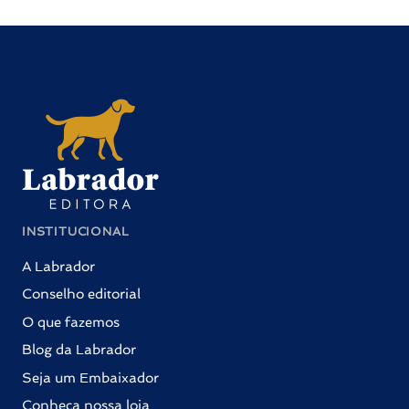
INSTITUCIONAL
A Labrador
Conselho editorial
O que fazemos
Blog da Labrador
Seja um Embaixador
Conheça nossa loja