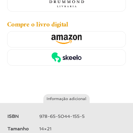
Compre o livro digital
Informação adicional
ISBN
978-65-5044-155-5
Tamanho
14×21