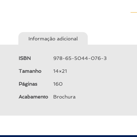
Informação adicional
ISBN
978-65-5044-076-3
Tamanho
14×21
Páginas
160
Acabamento
Brochura