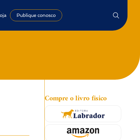
oja
Publique conosco
Compre o livro físico