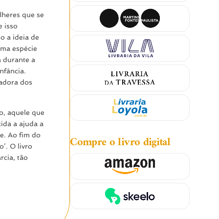
lheres que se
 isso
o a ideia de
uma espécie
a durante a
nfância.
radora dos
o, aquele que
ida a ajuda a
e. Ao fim do
Compre o livro digital
’. O livro
rcia, tão