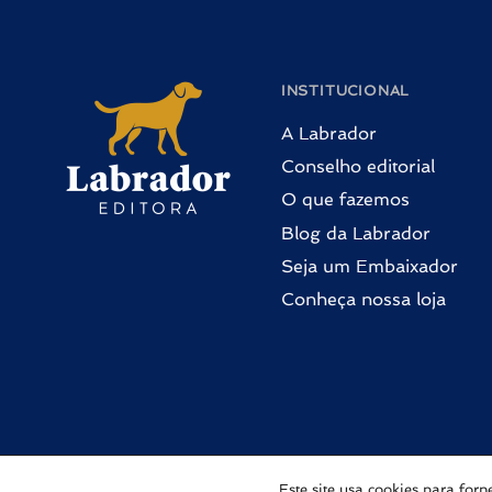
INSTITUCIONAL
A Labrador
Conselho editorial
O que fazemos
Blog da Labrador
Seja um Embaixador
Conheça nossa loja
Este site usa cookies para fo