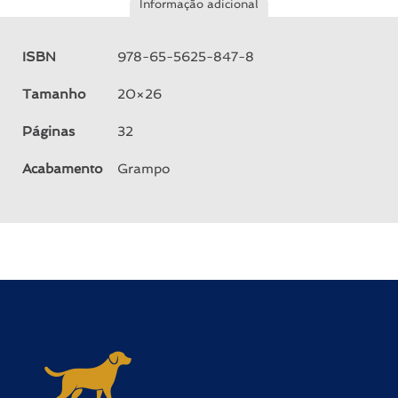
Informação adicional
ISBN
978-65-5625-847-8
Tamanho
20×26
Páginas
32
Acabamento
Grampo