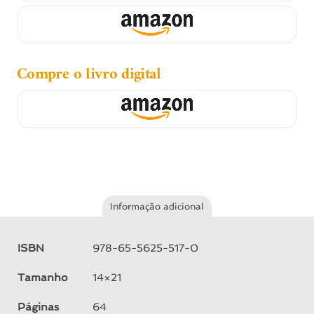
Compre o livro digital
Informação adicional
ISBN
978-65-5625-517-0
Tamanho
14×21
Páginas
64