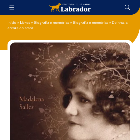
Início
»
Livros
»
Biografia e memórias
»
Biografia e memórias
»
Deinha, a
árvore do amor