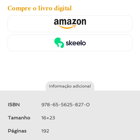
Compre o livro digital
Informação adicional
ISBN
978-65-5625-827-0
Tamanho
16×23
Páginas
192