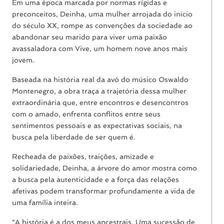
Em uma época marcada por normas rígidas e
preconceitos, Deinha, uma mulher arrojada do início
do século XX, rompe as convenções da sociedade ao
abandonar seu marido para viver uma paixão
avassaladora com Vive, um homem nove anos mais
jovem.
Baseada na história real da avó do músico Oswaldo
Montenegro, a obra traça a trajetória dessa mulher
extraordinária que, entre encontros e desencontros
com o amado, enfrenta conflitos entre seus
sentimentos pessoais e as expectativas sociais, na
busca pela liberdade de ser quem é.
Recheada de paixões, traições, amizade e
solidariedade, Deinha, a árvore do amor mostra como
a busca pela autenticidade e a força das relações
afetivas podem transformar profundamente a vida de
uma família inteira.
“A história é a dos meus ancestrais. Uma sucessão de