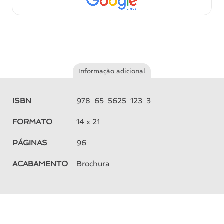
Informação adicional
ISBN
978-65-5625-123-3
FORMATO
14 x 21
PÁGINAS
96
ACABAMENTO
Brochura