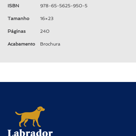
ISBN
978-65-5625-950-5
Tamanho
16×23
Páginas
240
Acabamento
Brochura