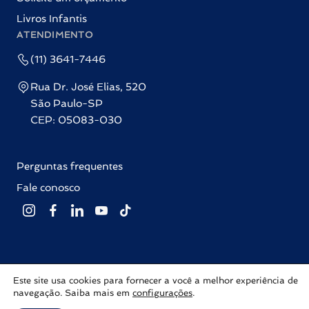
Livros Infantis
ATENDIMENTO
(11) 3641-7446
Rua Dr. José Elias, 520
São Paulo-SP
CEP: 05083-030
Perguntas frequentes
Fale conosco
Este site usa cookies para fornecer a você a melhor experiência de
Editora Labrador © 2026 Todos os direitos reservados |
Política de
navegação. Saiba mais em
configurações
.
privacidade