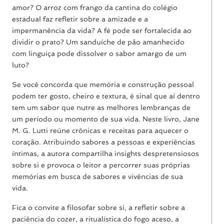
amor? O arroz com frango da cantina do colégio
estadual faz refletir sobre a amizade e a
impermanência da vida? A fé pode ser fortalecida ao
dividir o prato? Um sanduíche de pão amanhecido
com linguiça pode dissolver o sabor amargo de um
luto?
Se você concorda que memória e construção pessoal
podem ter gosto, cheiro e textura, é sinal que aí dentro
tem um sabor que nutre as melhores lembranças de
um período ou momento de sua vida. Neste livro, Jane
M. G. Lutti reúne crônicas e receitas para aquecer o
coração. Atribuindo sabores a pessoas e experiências
íntimas, a autora compartilha insights despretensiosos
sobre si e provoca o leitor a percorrer suas próprias
memórias em busca de sabores e vivências de sua
vida.
Fica o convite a filosofar sobre si, a refletir sobre a
paciência do cozer, a ritualística do fogo aceso, a