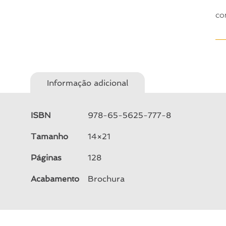
CO
Informação adicional
ISBN
978-65-5625-777-8
Tamanho
14×21
Páginas
128
Acabamento
Brochura