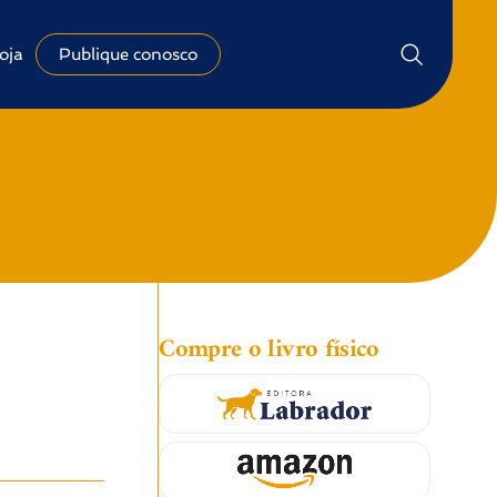
oja
Publique conosco
Compre o livro físico