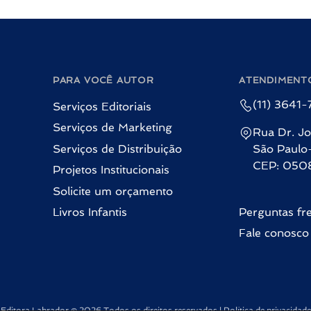
PARA VOCÊ AUTOR
ATENDIMENT
(11) 3641
Serviços Editoriais
Serviços de Marketing
Rua Dr. Jo
Serviços de Distribuição
São Paulo
CEP: 050
Projetos Institucionais
Solicite um orçamento
Livros Infantis
Perguntas fr
Fale conosco
Editora Labrador © 2026 Todos os direitos reservados |
Política de privacidade