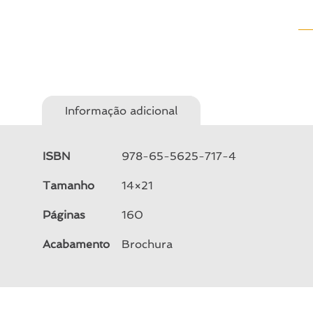
Informação adicional
ISBN
978-65-5625-717-4
Tamanho
14×21
Páginas
160
Acabamento
Brochura