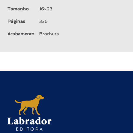
Tamanho
16×23
Páginas
336
Acabamento
Brochura