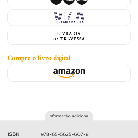
Compre o livro digital
Informação adicional
ISBN
978-65-5625-607-8