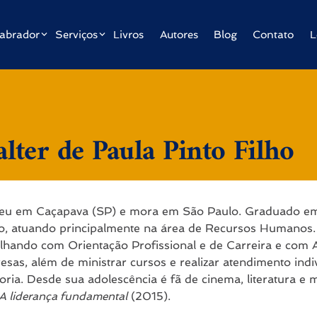
abrador
Serviços
Livros
Autores
Blog
Contato
L
lter de Paula Pinto Filho
eu em Caçapava (SP) e mora em São Paulo. Graduado em P
o, atuando principalmente na área de Recursos Humanos. M
alhando com Orientação Profissional e de Carreira e com
sas, além de ministrar cursos e realizar atendimento indi
ria. Desde sua adolescência é fã de cinema, literatura e
A liderança fundamental
(2015).