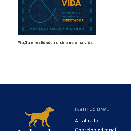
Ficção e realidade no cinema e na vida
INSTITUCIONAL
A Labrador
Conselho editorial