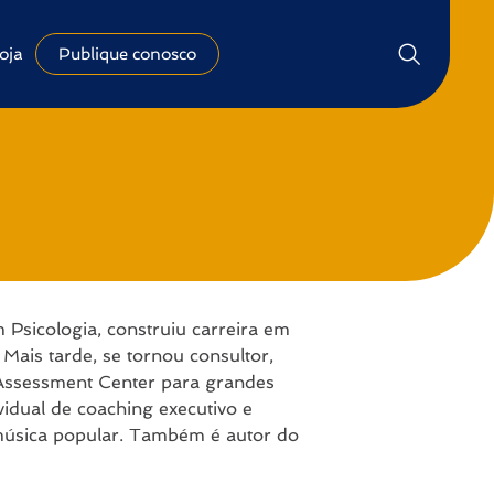
oja
Publique conosco
sicologia, construiu carreira em
ais tarde, se tornou consultor,
 Assessment Center para grandes
vidual de coaching executivo e
 música popular. Também é autor do