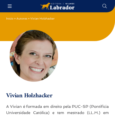
Início
»
Autores
»
Vivian Holzhacker
Vivian Holzhacker
A Vivian é formada em direito pela PUC-SP (Pontifícia
Universidade Católica) e tem mestrado (LL.M.) em