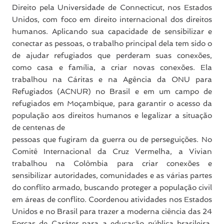
Direito pela Universidade de Connecticut, nos Estados
Unidos, com foco em direito internacional dos direitos
humanos. Aplicando sua capacidade de sensibilizar e
conectar as pessoas, o trabalho principal dela tem sido o
de ajudar refugiados que perderam suas conexões,
como casa e família, a criar novas conexões. Ela
trabalhou na Cáritas e na Agência da ONU para
Refugiados (ACNUR) no Brasil e em um campo de
refugiados em Moçambique, para garantir o acesso da
população aos direitos humanos e legalizar a situação
de centenas de
pessoas que fugiram da guerra ou de perseguições. No
Comitê Internacional da Cruz Vermelha, a Vivian
trabalhou na Colômbia para criar conexões e
sensibilizar autoridades, comunidades e as várias partes
do conflito armado, buscando proteger a população civil
em áreas de conflito. Coordenou atividades nos Estados
Unidos e no Brasil para trazer a moderna ciência das 24
Forças de Caráter para a educação pública brasileira.