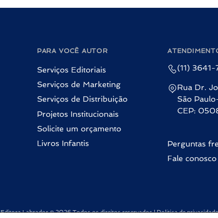
PARA VOCÊ AUTOR
ATENDIMENT
(11) 3641
Serviços Editoriais
Serviços de Marketing
Rua Dr. Jo
Serviços de Distribuição
São Paulo
CEP: 050
Projetos Institucionais
Solicite um orçamento
Livros Infantis
Perguntas fr
Fale conosco
Editora Labrador © 2026 Todos os direitos reservados |
Política de privacidade