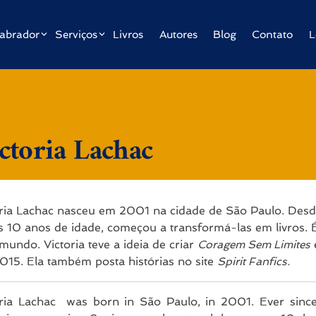
abrador
Serviços
Livros
Autores
Blog
Contato
L
ctoria Lachac
oria Lachac nasceu em 2001 na cidade de São Paulo. Desde
s 10 anos de idade, começou a transformá-las em livros. É
mundo. Victoria teve a ideia de criar
Coragem Sem Limites
015. Ela também posta histórias no site
Spirit Fanfics.
oria Lachac was born in São Paulo, in 2001. Ever since s