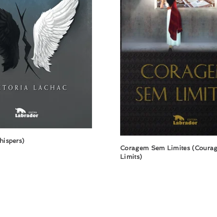
hispers)
Coragem Sem Limites (Courag
Limits)