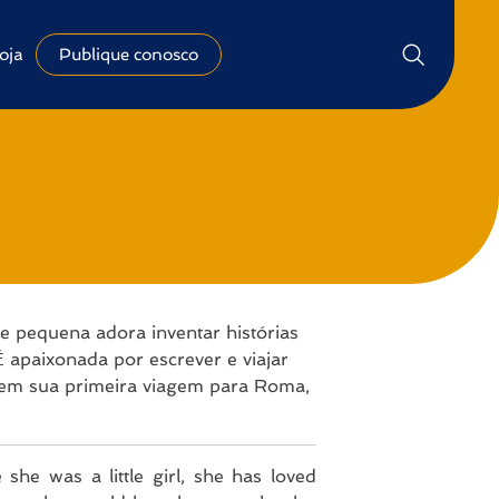
oja
Publique conosco
 pequena adora inventar histórias
 apaixonada por escrever e viajar
em sua primeira viagem para Roma,
he was a little girl, she has loved