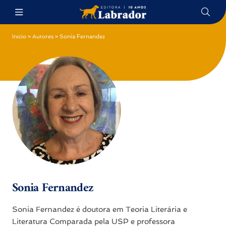
Início
»
Autores
»
Sonia Fernandez
Sonia Fernandez
Sonia Fernandez é doutora em Teoria Literária e
Literatura Comparada pela USP e professora