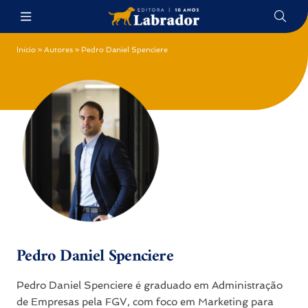
Início
»
Autores
»
Pedro Daniel Spenciere
Pedro Daniel Spenciere
Pedro Daniel Spenciere é graduado em Administração
de Empresas pela FGV, com foco em Marketing para