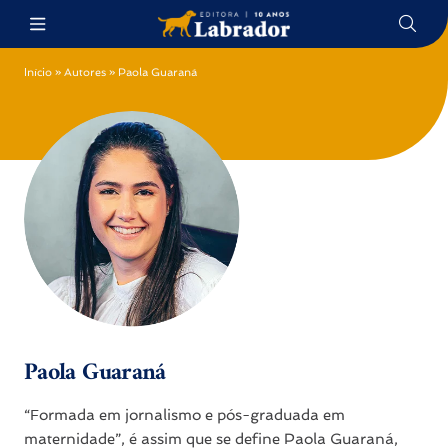
Início
»
Autores
»
Paola Guaraná
Paola Guaraná
“Formada em jornalismo e pós-graduada em
maternidade”, é assim que se define Paola Guaraná,