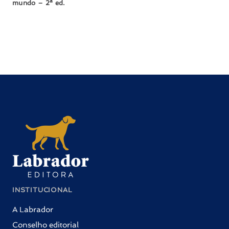
mundo – 2ª ed.
INSTITUCIONAL
A Labrador
Conselho editorial