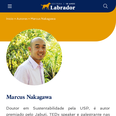
Início
»
Autores
»
Marcus Nakagawa
Marcus Nakagawa
Doutor em Sustentabilidade pela USP, é autor
premiado pelo Jabuti, TEDx speaker e palestrante nas