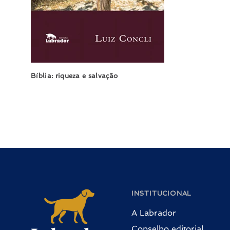
Bíblia: riqueza e salvação
INSTITUCIONAL
A Labrador
Conselho editorial