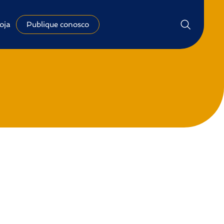
oja
Publique conosco