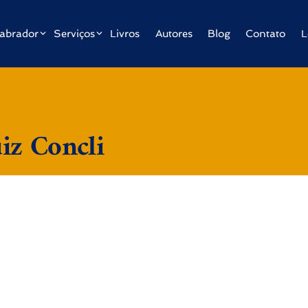
abrador
Serviços
Livros
Autores
Blog
Contato
L
iz Concli