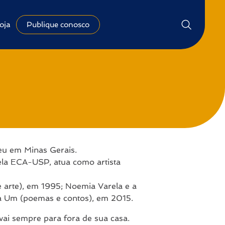
oja
Publique conosco
ceu em Minas Gerais.
ela ECA-USP, atua como artista
de arte), em 1995; Noemia Varela e a
ira Um (poemas e contos), em 2015.
a vai sempre para fora de sua casa.