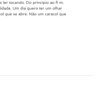
 ler tocando. Do princípio ao fi m.
lidade. Um dia quero ter um olhar
acol que se abre. Não um caracol que