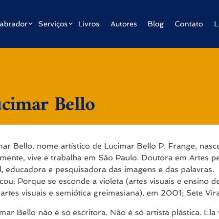
abrador
Serviços
Livros
Autores
Blog
Contato
L
cimar Bello
ar Bello, nome artístico de Lucimar Bello P. Frange, nas
lmente, vive e trabalha em São Paulo. Doutora em Artes p
l, educadora e pesquisadora das imagens e das palavras.
cou: Porque se esconde a violeta (artes visuais e ensino 
(artes visuais e semiótica greimasiana), em 2001; Sete V
mar Bello não é só escritora. Não é só artista plástica. El