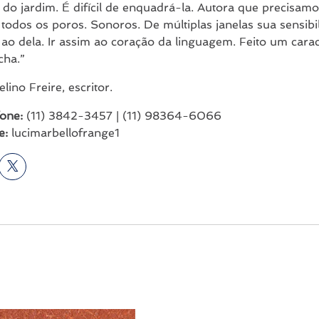
do jardim. É difícil de enquadrá-la. Autora que precisamos
odos os poros. Sonoros. De múltiplas janelas sua sensibi
 ao dela. Ir assim ao coração da linguagem. Feito um car
cha.”
lino Freire, escritor.
one:
(11) 3842-3457 | (11) 98364-6066
e:
lucimarbellofrange1