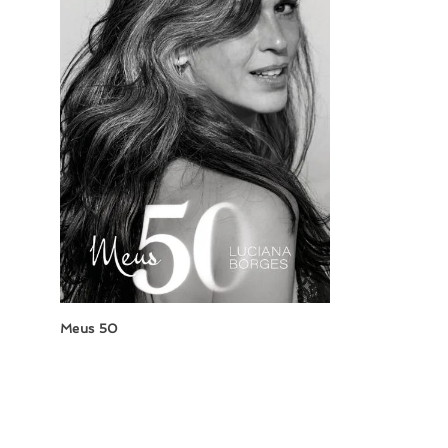
Meus 50