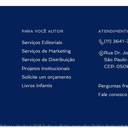
PARA VOCÊ AUTOR
ATENDIMENT
(11) 3641
Serviços Editoriais
Serviços de Marketing
Rua Dr. Jo
Serviços de Distribuição
São Paulo
CEP: 050
Projetos Institucionais
Solicite um orçamento
Livros Infantis
Perguntas fr
Fale conosco
Editora Labrador © 2026 Todos os direitos reservados |
Política de privacidade