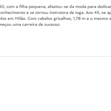
0, com a filha pequena, afastou-se da moda para dedicar-
conhecimento e se tornou instrutora de ioga. Aos 45, se 
los em Milão. Com cabelos grisalhos, 1,78 m e o mesmo s
meçou uma carreira de sucesso.