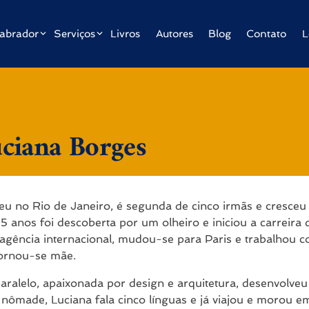
abrador
Serviços
Livros
Autores
Blog
Contato
L
ciana Borges
u no Rio de Janeiro, é segunda de cinco irmãs e cresceu 
5 anos foi descoberta por um olheiro e iniciou a carreira
agência internacional, mudou-se para Paris e trabalhou
tornou-se mãe.
ralelo, apaixonada por design e arquitetura, desenvolveu
nômade, Luciana fala cinco línguas e já viajou e morou em