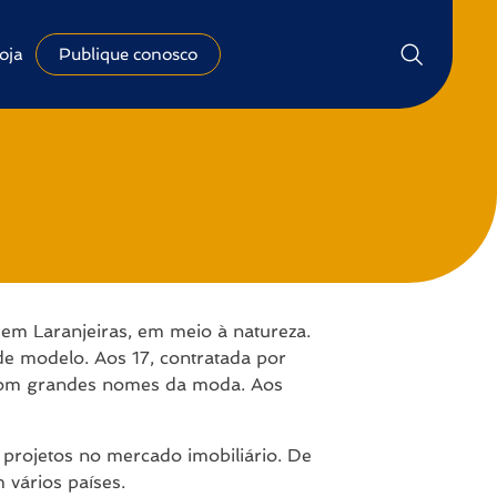
oja
Publique conosco
em Laranjeiras, em meio à natureza.
 de modelo. Aos 17, contratada por
 com grandes nomes da moda. Aos
 projetos no mercado imobiliário. De
 vários países.