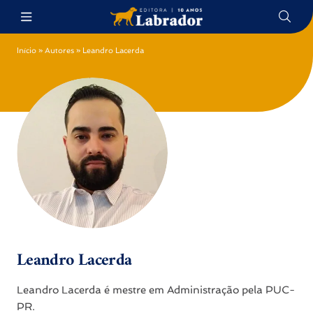
Início
»
Autores
»
Leandro Lacerda
Leandro Lacerda
Leandro Lacerda é mestre em Administração pela PUC-
PR.