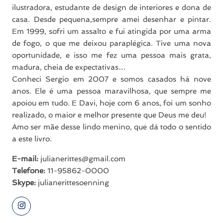
ilustradora, estudante de design de interiores e dona de
casa. Desde pequena,sempre amei desenhar e pintar.
Em 1999, sofri um assalto e fui atingida por uma arma
de fogo, o que me deixou paraplégica. Tive uma nova
oportunidade, e isso me fez uma pessoa mais grata,
madura, cheia de expectativas…
Conheci Sergio em 2007 e somos casados há nove
anos. Ele é uma pessoa maravilhosa, que sempre me
apoiou em tudo. E Davi, hoje com 6 anos, foi um sonho
realizado, o maior e melhor presente que Deus me deu!
Amo ser mãe desse lindo menino, que dá todo o sentido
a este livro.
E-mail:
julianerittes@gmail.com
Telefone:
11-95862-0000
Skype:
julianerittesoenning