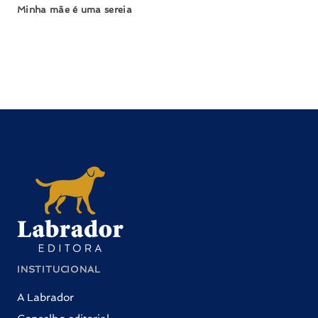
Minha mãe é uma sereia
INSTITUCIONAL
A Labrador