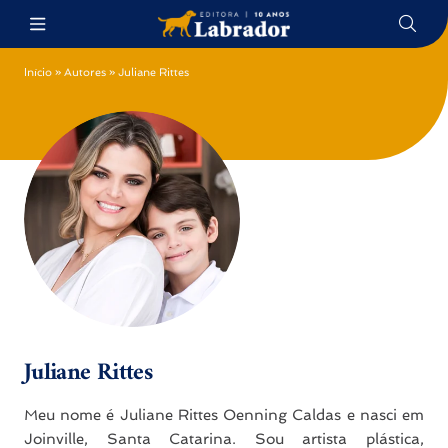
Início
»
Autores
»
Juliane Rittes
Juliane Rittes
Meu nome é Juliane Rittes Oenning Caldas e nasci em
Joinville, Santa Catarina. Sou artista plástica,