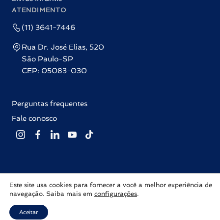
ATENDIMENTO
(11) 3641-7446
Rua Dr. José Elias, 520
São Paulo-SP
CEP: 05083-030
Perguntas frequentes
Fale conosco
Este site usa cookies para fornecer a você a melhor experiência de
Editora Labrador © 2026 Todos os direitos reservados |
Política de
navegação. Saiba mais em
configurações
.
privacidade
Com ♥ por
Inovalize
Aceitar