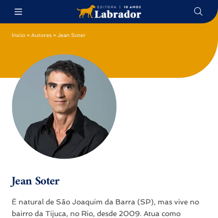
Início
»
Autores
»
Jean Soter
Jean Soter
É natural de São Joaquim da Barra (SP), mas vive no
bairro da Tijuca, no Rio, desde 2009. Atua como