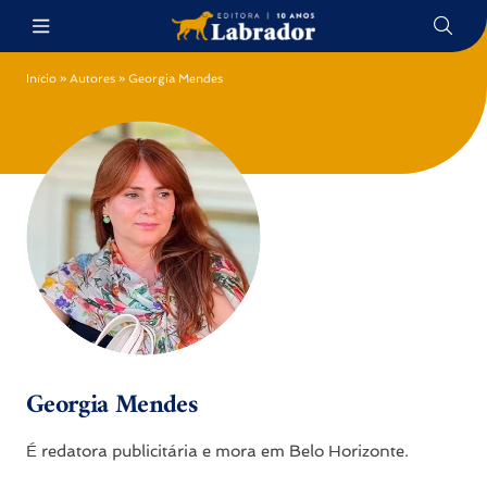
Início
»
Autores
»
Georgia Mendes
Georgia Mendes
É redatora publicitária e mora em Belo Horizonte.