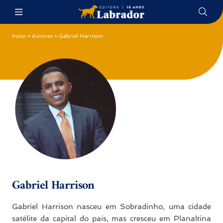
Início
»
Autores
»
Gabriel Harrison
Gabriel Harrison
Gabriel Harrison nasceu em Sobradinho, uma cidade
satélite da capital do país, mas cresceu em Planaltina