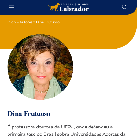
Início
»
Autores
»
Dina Frutuoso
Dina Frutuoso
É professora doutora da UFRJ, onde defendeu a
primeira tese do Brasil sobre Universidades Abertas da