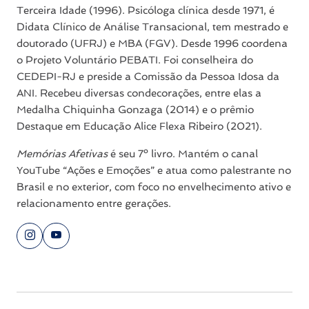
Terceira Idade (1996). Psicóloga clínica desde 1971, é
Didata Clínico de Análise Transacional, tem mestrado e
doutorado (UFRJ) e MBA (FGV). Desde 1996 coordena
o Projeto Voluntário PEBATI. Foi conselheira do
CEDEPI-RJ e preside a Comissão da Pessoa Idosa da
ANI. Recebeu diversas condecorações, entre elas a
Medalha Chiquinha Gonzaga (2014) e o prêmio
Destaque em Educação Alice Flexa Ribeiro (2021).
Memórias Afetivas
é seu 7º livro. Mantém o canal
YouTube “Ações e Emoções” e atua como palestrante no
Brasil e no exterior, com foco no envelhecimento ativo e
relacionamento entre gerações.